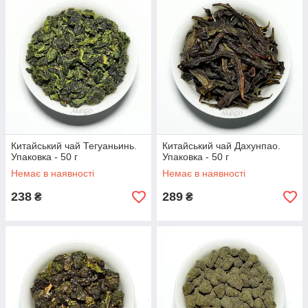
Китайський чай Тегуаньинь.
Китайський чай Дахунпао.
Упаковка - 50 г
Упаковка - 50 г
Немає в наявності
Немає в наявності
238
289
₴
₴