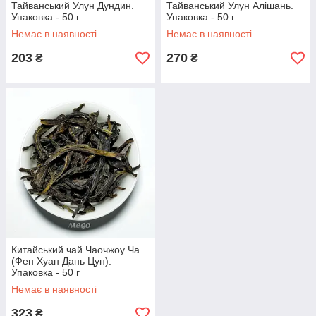
Тайванський Улун Дундин.
Тайванський Улун Алішань.
Упаковка - 50 г
Упаковка - 50 г
Немає в наявності
Немає в наявності
203
270
₴
₴
Китайський чай Чаочжоу Ча
(Фен Хуан Дань Цун).
Упаковка - 50 г
Немає в наявності
323
₴