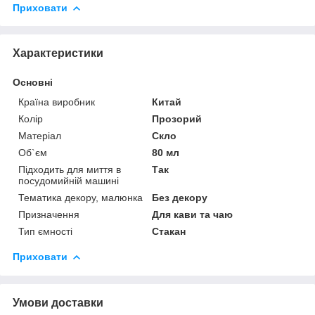
Приховати
Характеристики
Основні
Країна виробник
Китай
Колір
Прозорий
Матеріал
Скло
Об`єм
80 мл
Підходить для миття в
Так
посудомийній машині
Тематика декору, малюнка
Без декору
Призначення
Для кави та чаю
Тип ємності
Стакан
Приховати
Умови доставки