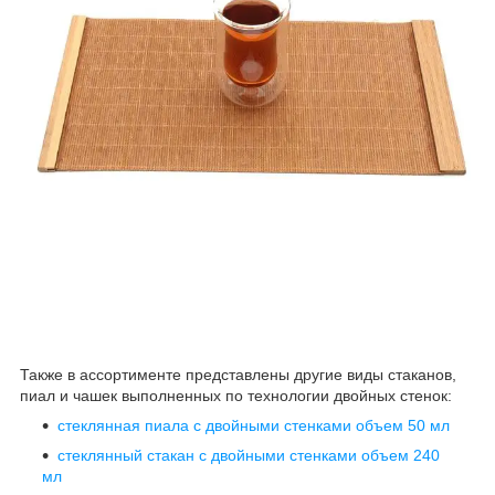
Также в ассортименте представлены другие виды стаканов,
пиал и чашек выполненных по технологии двойных стенок:
стеклянная пиала с двойными стенками объем 50 мл
стеклянный стакан с двойными стенками объем 240
мл