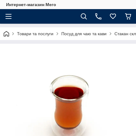
Интернет-магазин Мего
Товари та послуги
Посуд для чаю та кави
Стакан скл