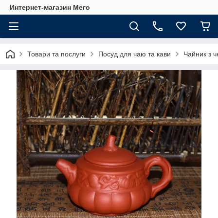
Интернет-магазин Мего
Товари та послуги
Посуд для чаю та кави
Чайник з ч