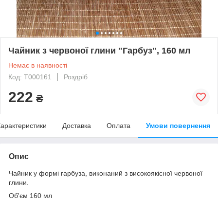
Чайник з червоної глини "Гарбуз", 160 мл
Немає в наявності
Код: T000161
Роздріб
222
₴
арактеристики
Доставка
Оплата
Умови повернення
Опис
Чайник у формі гарбуза, виконаний з високоякісної червоної
глини.
Об'єм 160 мл