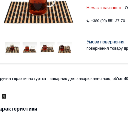
Немає в наявності
О
+380 (99) 551-37-70
повернення товару п
ручна і практична гуртка - заварник для заварювання чаю, об'єм 4
арактеристики