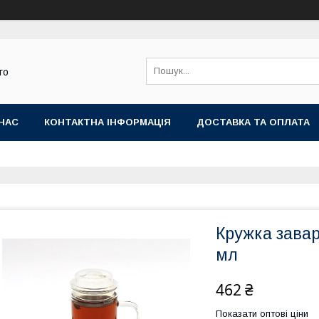
го
НАС
КОНТАКТНА ІНФОРМАЦІЯ
ДОСТАВКА ТА ОПЛАТА
Кружка завар
мл
462 ₴
Показати оптові ціни