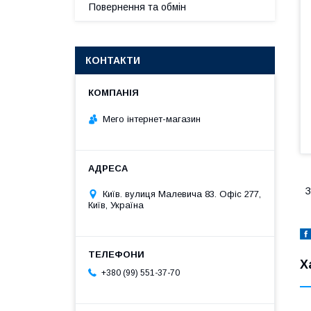
Повернення та обмін
КОНТАКТИ
Мего інтернет-магазин
З
Київ. вулиця Малевича 83. Офіс 277,
Київ, Україна
Х
+380 (99) 551-37-70