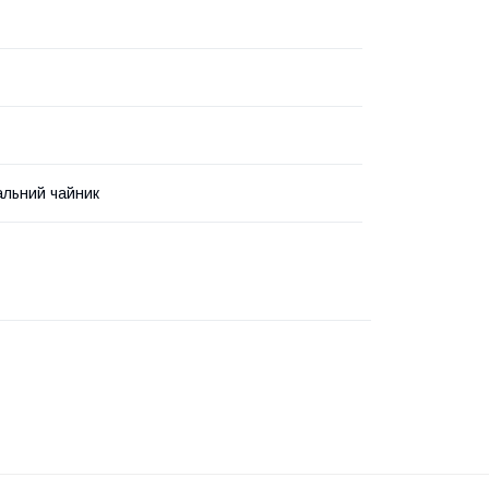
льний чайник