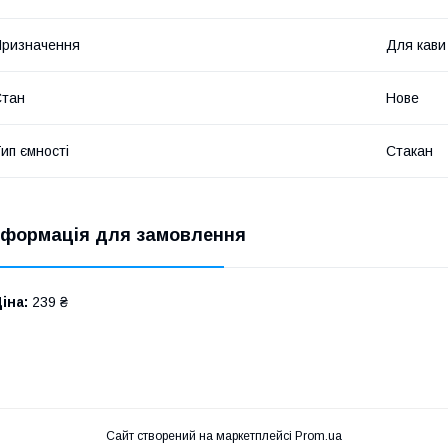
ризначення
Для кави
Стан
Нове
ип ємності
Стакан
нформація для замовлення
іна:
239 ₴
Сайт створений на маркетплейсі
Prom.ua