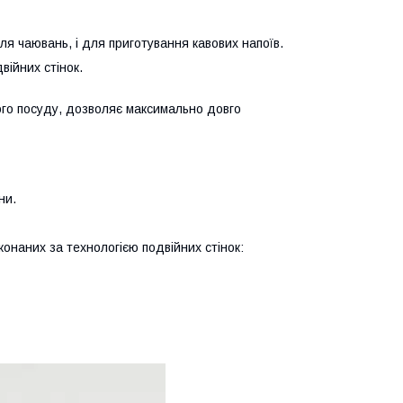
для чаювань, і для приготування кавових напоїв.
війних стінок.
вого посуду, дозволяє максимально довго
ни.
конаних за технологією подвійних стінок: