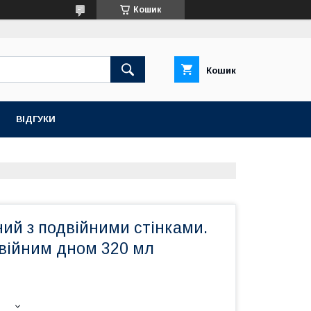
Кошик
Кошик
ВІДГУКИ
ий з подвійними стінками.
двійним дном 320 мл