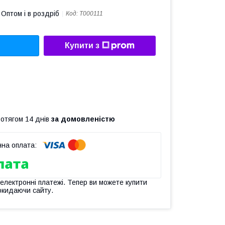
Оптом і в роздріб
Код:
T000111
Купити з
ротягом 14 днів
за домовленістю
 електронні платежі. Тепер ви можете купити
окидаючи сайту.