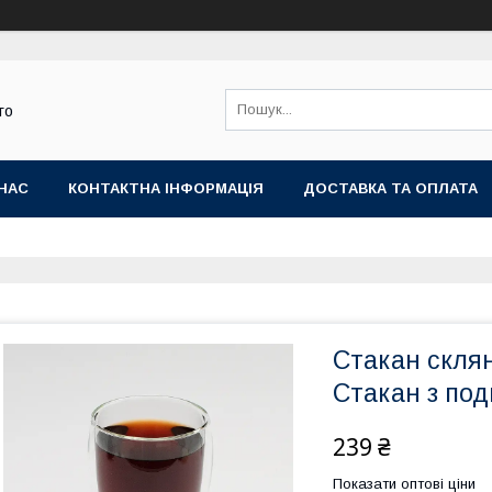
го
НАС
КОНТАКТНА ІНФОРМАЦІЯ
ДОСТАВКА ТА ОПЛАТА
Стакан склян
Стакан з по
239 ₴
Показати оптові ціни